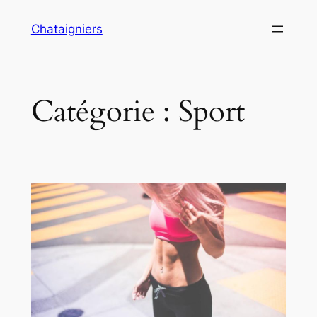
Aller
Chataigniers
au
contenu
Catégorie :
Sport