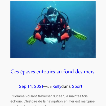
Ces épaves enfouies au fond des mers
Sep 14, 2021
—
Kelly
dans
Sport
par
L’Homme voulant traverser l’Océan, a maintes fois
échoué. L’histoire de la navigation en mer est marquée