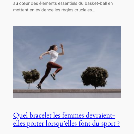
au cœur des éléments essentiels du basket-ball en
mettant en évidence les règles cruciales…
Quel bracelet les femmes devraient-
elles porter lorsqu’elles font du sport ?