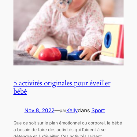
5 activités originales pour éveiller
bébé
Nov 8, 2022
—
Kelly
dans
Sport
par
Que ce soit sur le plan émotionnel ou corporel, le bébé
a besoin de faire des activités qui l’aident à se
détendre et à s’éveiller. Ces activités l’aident