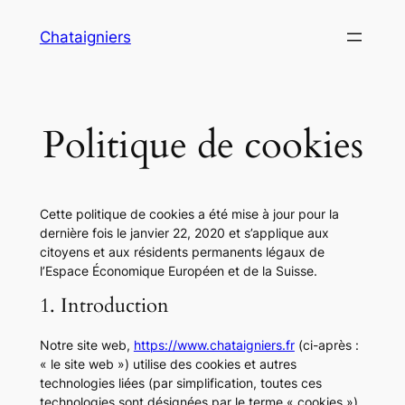
Aller
Chataigniers
au
contenu
Politique de cookies
Cette politique de cookies a été mise à jour pour la
dernière fois le janvier 22, 2020 et s’applique aux
citoyens et aux résidents permanents légaux de
l’Espace Économique Européen et de la Suisse.
1. Introduction
Notre site web,
https://www.chataigniers.fr
(ci-après :
« le site web ») utilise des cookies et autres
technologies liées (par simplification, toutes ces
technologies sont désignées par le terme « cookies »).