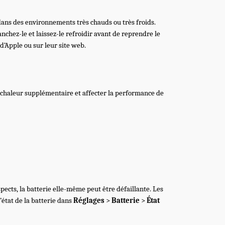
dans des environnements très chauds ou très froids.
chez-le et laissez-le refroidir avant de reprendre le
d’Apple ou sur leur site web.
la chaleur supplémentaire et affecter la performance de
pects, la batterie elle-même peut être défaillante. Les
’état de la batterie dans
Réglages
>
Batterie
>
État