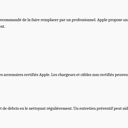
st recommandé de la faire remplacer par un professionnel. Apple propose u
ent.
es accessoires certifiés Apple. Les chargeurs et câbles non certifiés peuve
t de débris en le nettoyant régulièrement. Un entretien préventif peut a