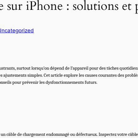
 sur iPhone : solutions et
Uncategorized
strants, surtout lorsqu’on dépend de l’appareil pour des tâches quotidie
 ajustements simples. Cet article explore les causes courantes des probl
nseils pour prévenir les dysfonctionnements futurs.
est un câble de chargement endommagé ou défectueux. Inspectez votre câble