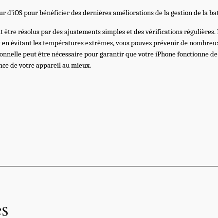
ur d’iOS pour bénéficier des dernières améliorations de la gestion de la bat
tre résolus par des ajustements simples et des vérifications régulières. En
s, et en évitant les températures extrêmes, vous pouvez prévenir de nombre
onnelle peut être nécessaire pour garantir que votre iPhone fonctionne de
nce de votre appareil au mieux.
s