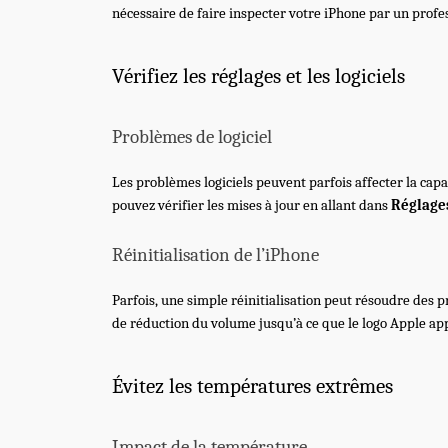
nécessaire de faire inspecter votre iPhone par un profe
Vérifiez les réglages et les logiciels
Problèmes de logiciel
Les problèmes logiciels peuvent parfois affecter la capa
pouvez vérifier les mises à jour en allant dans
Réglage
Réinitialisation de l’iPhone
Parfois, une simple réinitialisation peut résoudre des
de réduction du volume jusqu’à ce que le logo Apple appar
Évitez les températures extrêmes
Impact de la température