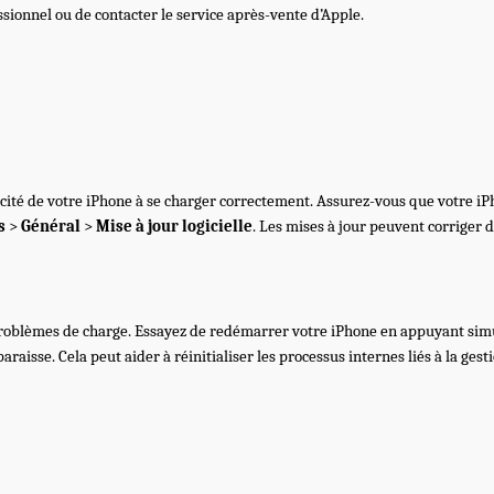
ssionnel ou de contacter le service après-vente d’Apple.
cité de votre iPhone à se charger correctement. Assurez-vous que votre iPh
s
>
Général
>
Mise à jour logicielle
. Les mises à jour peuvent corriger d
 problèmes de charge. Essayez de redémarrer votre iPhone en appuyant sim
aisse. Cela peut aider à réinitialiser les processus internes liés à la gesti