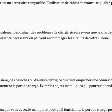
le ou un accessoire compatible. L’utilisation de câbles de mauvaise quali
 également entraîner des problèmes de charge. Assurez-vous que le chargeur
puissance nécessaire ou peuvent endommager les circuits de votre iPhone.
ière, des peluches ou d’autres débris, ce qui peut empêcher une connexion 
atement le port de charge. Évitez les objets métalliques qui pourraient 
 ou que vous devez le manipuler pour qu’il fonctionne, le port de charge po