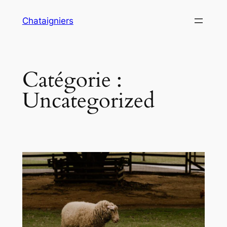
Aller
Chataigniers
au
contenu
Catégorie :
Uncategorized