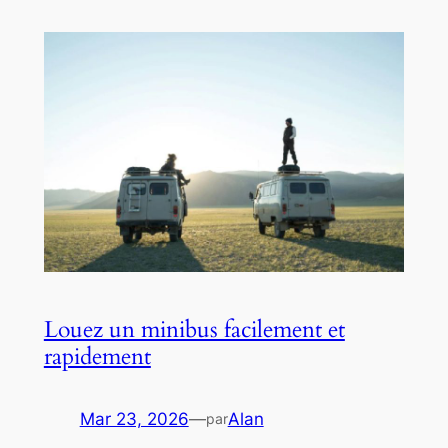
Louez un minibus facilement et
rapidement
Mar 23, 2026
—
Alan
par