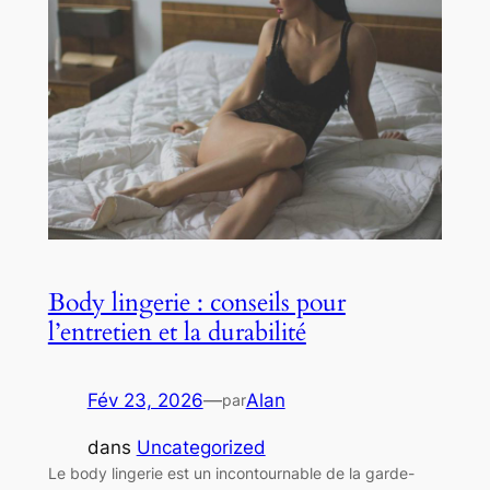
Body lingerie : conseils pour
l’entretien et la durabilité
Fév 23, 2026
—
Alan
par
dans
Uncategorized
Le body lingerie est un incontournable de la garde-