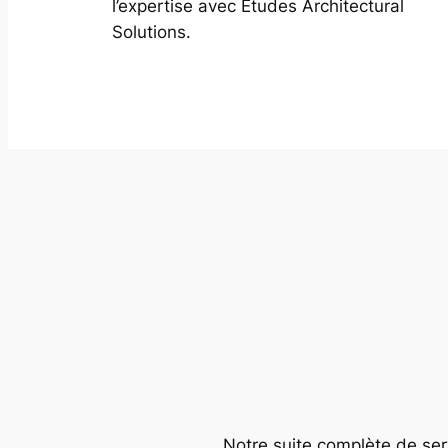
l’expertise avec Études Architectural
Solutions.
Notre suite complète de serv