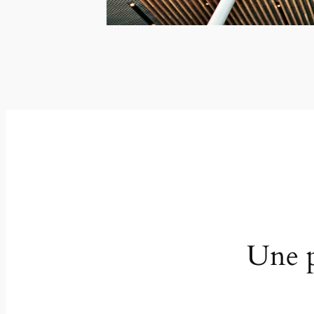
Une p