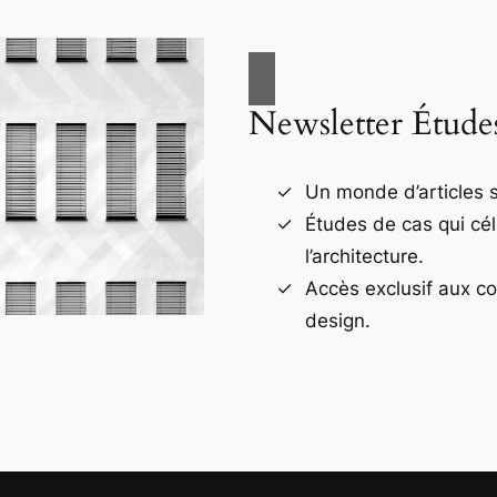
Newsletter Étude
Un monde d’articles s
Études de cas qui cé
l’architecture.
Accès exclusif aux c
design.