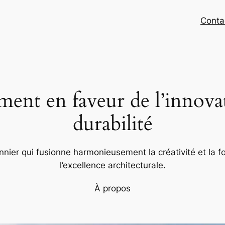
Conta
nt en faveur de l’innovat
durabilité
nier qui fusionne harmonieusement la créativité et la fo
l’excellence architecturale.
À propos