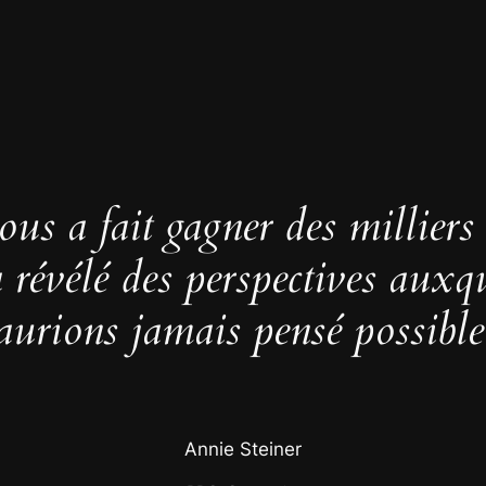
us a fait gagner des milliers
 a révélé des perspectives auxq
aurions jamais pensé possible
Annie Steiner