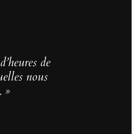
 d’heures de
uelles nous
. »