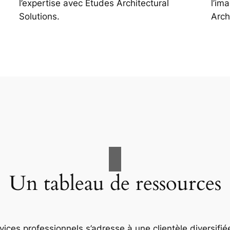
l’expertise avec Études Architectural
l’im
Solutions.
Arch
Un tableau de ressources
ices professionnels s’adresse à une clientèle diversifiée