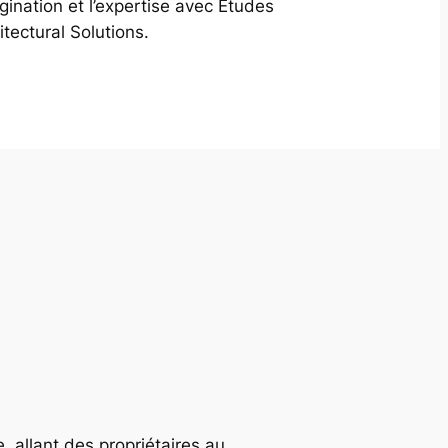
agination et l’expertise avec Études
itectural Solutions.
, allant des propriétaires au